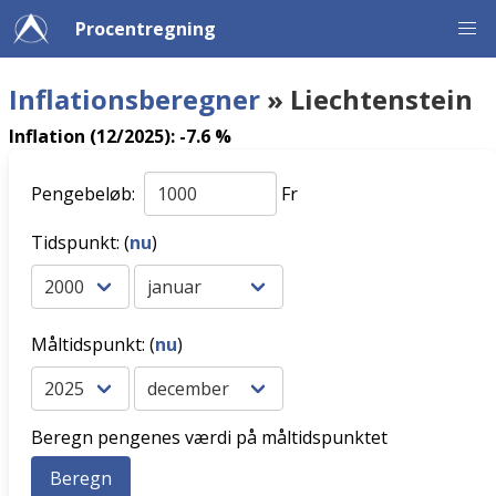
Procentregning
Inflationsberegner
» Liechtenstein
Inflation (12/2025): -7.6 %
Pengebeløb:
Fr
Tidspunkt: (
nu
)
Måltidspunkt: (
nu
)
Beregn pengenes værdi på måltidspunktet