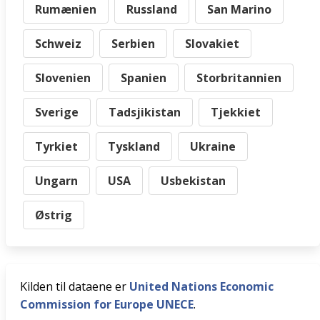
Rumænien
Russland
San Marino
Schweiz
Serbien
Slovakiet
Slovenien
Spanien
Storbritannien
Sverige
Tadsjikistan
Tjekkiet
Tyrkiet
Tyskland
Ukraine
Ungarn
USA
Usbekistan
Østrig
Kilden til dataene er
United Nations Economic
Commission for Europe UNECE
.