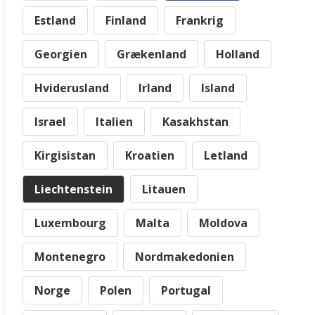
Estland
Finland
Frankrig
Georgien
Grækenland
Holland
Hviderusland
Irland
Island
Israel
Italien
Kasakhstan
Kirgisistan
Kroatien
Letland
Liechtenstein
Litauen
Luxembourg
Malta
Moldova
Montenegro
Nordmakedonien
Norge
Polen
Portugal