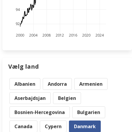
94
92
2000
2004
2008
2012
2016
2020
2024
Vælg land
Albanien
Andorra
Armenien
Aserbajdsjan
Belgien
Bosnien-Hercegovina
Bulgarien
Canada
Cypern
Danmark