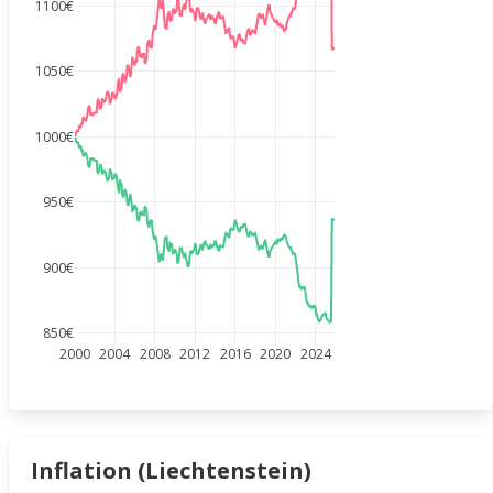
1100€
1050€
1000€
950€
900€
850€
2000
2004
2008
2012
2016
2020
2024
Inflation (Liechtenstein)